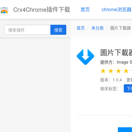
Crx4Chrome插件下载
首页
chrome浏览器
首页
未分类
圖片下載器 
搜索
圖片下載器
提供方：Image Sa
★
★
★
★
版本：1.0.4
更
相关标签：
下
Previous