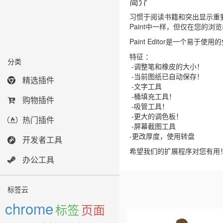
简介
习惯于阅读书籍和突出显示重
Paint中一样，但仅在您的浏
Paint Editor是一个易
特征 ：
分类
-调整笔和橡皮的大小！
-当前图纸已自动保存！
精选插件
-文字工具
-桶填充工具！
购物插件
-吸管工具！
-更大的调色板！
热门插件
-屏幕截图工具
-更改厚度，使用转盘
开发者工具
希望我们的扩展程序对您有用
办公工具
标签云
chrome
标签
页面
Previous