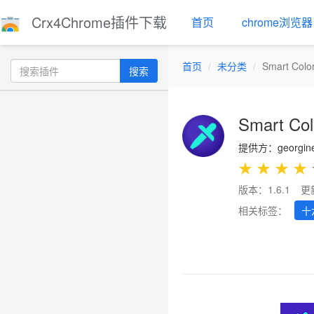
Crx4Chrome插件下载
首页
chrome浏览器
首页
未分类
Smart Color
搜索
Smart Col
提供方：georgine
★
★
★
★
版本：1.6.1
更
相关标签：
十
Previous