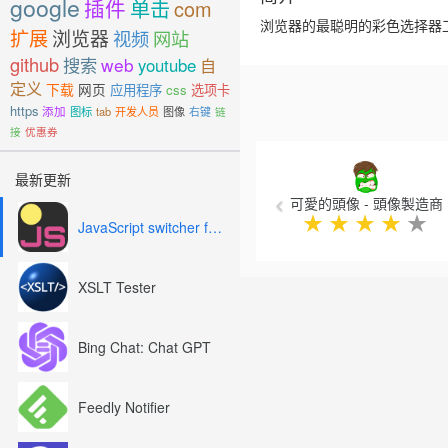
google
插件
单击
com
浏览器的最聪明的彩色选择器工具
扩展
浏览器
视频
网站
github
搜索
web
youtube
自
定义
下载
网页
应用程序
css
选项卡
https
添加
图标
tab
开发人员
图像
右键
链
接
优惠券
Previous
最新更新
可愛的頭像 - 頭像製造商
★
★
★
★
★
JavaScript switcher for SEO and development
XSLT Tester
Bing Chat: Chat GPT
Feedly Notifier