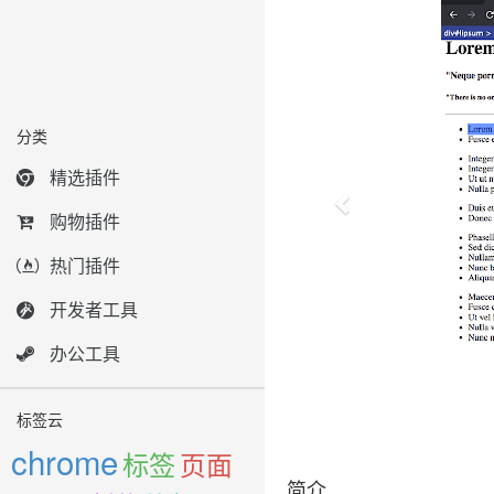
分类
精选插件
购物插件
热门插件
开发者工具
办公工具
标签云
chrome
标签
页面
简介