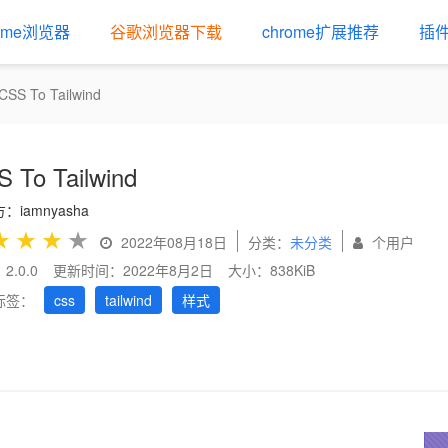
rome浏览器
谷歌浏览器下载
chrome扩展推荐
插
CSS To Tailwind
 To Tailwind
：iamnyasha
★
★
★
★
2022年08月18日
分类：
未分类
个用户
2.0.0
更新时间：2022年8月2日
大小：838KiB
标签：
css
tailwind
样式
us