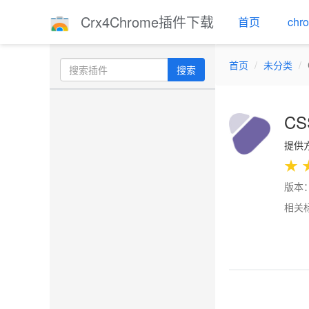
Crx4Chrome插件下载
首页
ch
首页
未分类
搜索
CSS
提供方
★
版本：
相关
Previo