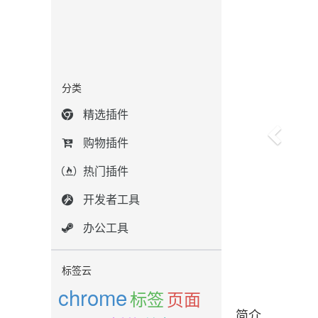
分类
精选插件
购物插件
热门插件
开发者工具
办公工具
标签云
chrome
标签
页面
简介