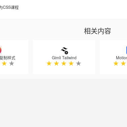
为CSS课程
相关内容
 - 复制样式
Gimli Tailwind
Motio
★
★
★
★
★
★
★
★
★