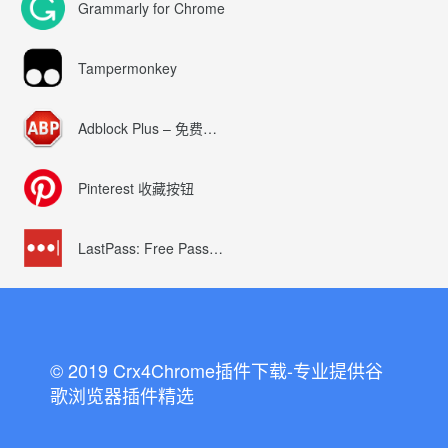
Grammarly for Chrome
Tampermonkey
Adblock Plus – 免费的广告拦截器
Pinterest 收藏按钮
LastPass: Free Password Manager
© 2019 Crx4Chrome插件下载-专业提供谷
歌浏览器插件精选