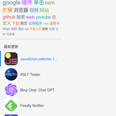
google
插件
单击
com
扩展
浏览器
视频
网站
github
搜索
web
youtube
自
定义
下载
网页
应用程序
css
选项卡
https
添加
图标
tab
开发人员
图像
右键
链
接
优惠券
最新更新
JavaScript switcher for SEO and development
XSLT Tester
Bing Chat: Chat GPT
Feedly Notifier