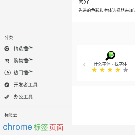
简介
先进的色彩和字体选择器来加
分类
Previous
精选插件
购物插件
什么字体 - 找字体
★
★
★
★
★
热门插件
开发者工具
办公工具
标签云
chrome
标签
页面