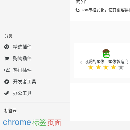
简介
让Json串格式化，使其更容易
分类
Previous
精选插件
购物插件
可愛的頭像 - 頭像製造商
★
★
★
★
★
热门插件
开发者工具
办公工具
标签云
chrome
标签
页面