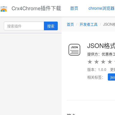
Crx4Chrome插件下载
首页
chrome浏览器
首页
开发者工具
JSO
搜索
JSON格
提供方：优惠券
★
★
★
★
版本：1.0.0
更
相关标签：
js