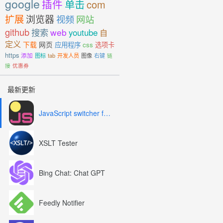
google
插件
单击
com
扩展
浏览器
视频
网站
github
搜索
web
youtube
自
定义
下载
网页
应用程序
css
选项卡
https
添加
图标
tab
开发人员
图像
右键
链
接
优惠券
最新更新
JavaScript switcher for SEO and development
XSLT Tester
Bing Chat: Chat GPT
Feedly Notifier