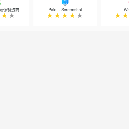
 頭像製造商
Paint - Screenshot
We
★
★
★
★
★
★
★
★
★