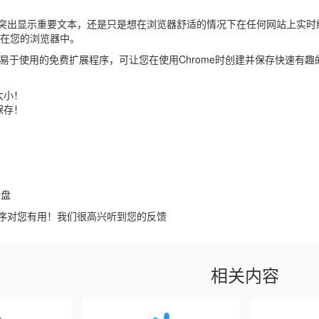
突出显示重要文本，还是只是想在浏览器舒适的情况下在任何网站上实时
但仅在您的浏览器中。
or是一个易于使用的免费扩展程序，可让您在使用Chrome时创建并保存快速有
大小！
保存！
转盘
序对您有用！我们很高兴听到您的反馈
相关内容