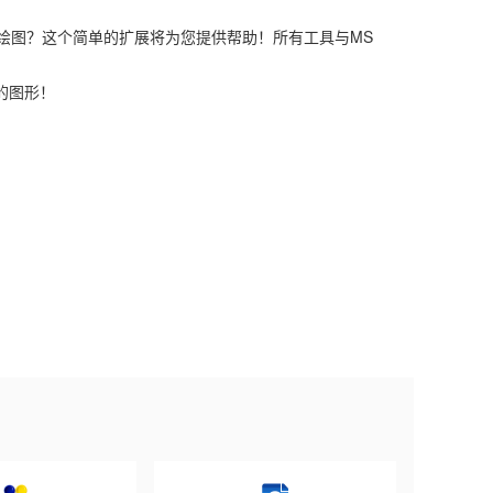
绘图？这个简单的扩展将为您提供帮助！所有工具与MS
趣的图形！
Next