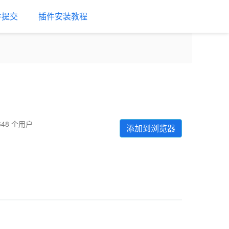
件提交
插件安装教程
648 个用户
添加到浏览器