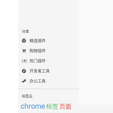
分类
精选插件
购物插件
热门插件
开发者工具
办公工具
标签云
chrome
标签
页面