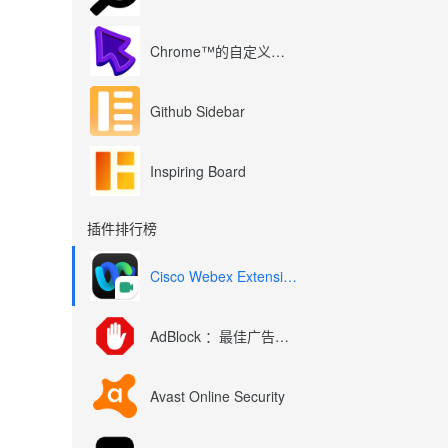
Chrome™的自定义光标
Github Sidebar
Inspiring Board
插件排行榜
Cisco Webex Extension
AdBlock ：最佳广告拦截工具
Avast Online Security