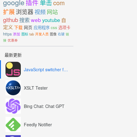
google
插件
单击
com
扩展
浏览器
视频
网站
github
搜索
web
youtube
自
定义
下载
网页
应用程序
css
选项卡
https
添加
图标
tab
开发人员
图像
右键
链
接
优惠券
最新更新
JavaScript switcher for SEO and development
XSLT Tester
Bing Chat: Chat GPT
Feedly Notifier