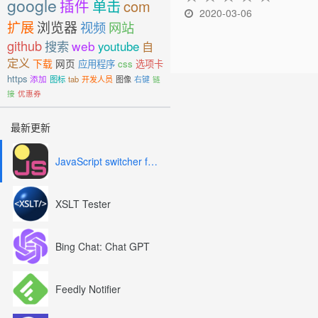
google
插件
单击
com
2020-03-06
扩展
浏览器
视频
网站
github
搜索
web
youtube
自
定义
下载
网页
应用程序
css
选项卡
https
添加
图标
tab
开发人员
图像
右键
链
接
优惠券
最新更新
JavaScript switcher for SEO and development
XSLT Tester
Bing Chat: Chat GPT
Feedly Notifier