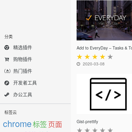
分类
精选插件
★
★
★
★
★
购物插件
2020-03-08
热门插件
开发者工具
办公工具
标签云
chrome
Gist-prettify
标签
页面
★
★
★
★
★