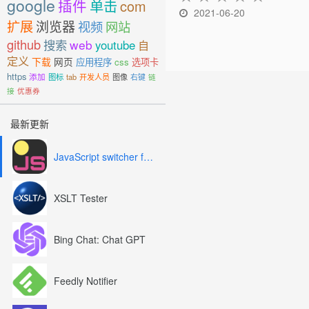
google
插件
单击
com
2021-06-20
扩展
浏览器
视频
网站
github
搜索
web
youtube
自
定义
下载
网页
应用程序
css
选项卡
https
添加
图标
tab
开发人员
图像
右键
链
接
优惠券
最新更新
JavaScript switcher for SEO and development
XSLT Tester
Bing Chat: Chat GPT
Feedly Notifier