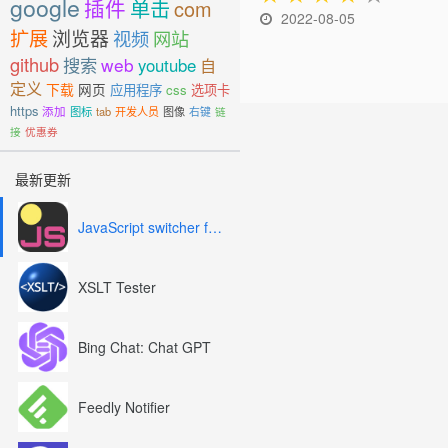
google
插件
单击
com
2022-08-05
扩展
浏览器
视频
网站
github
搜索
web
youtube
自
定义
下载
网页
应用程序
css
选项卡
https
添加
图标
tab
开发人员
图像
右键
链
接
优惠券
最新更新
JavaScript switcher for SEO and development
XSLT Tester
Bing Chat: Chat GPT
Feedly Notifier