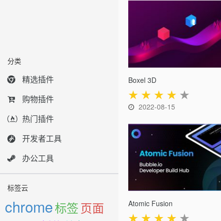
分类
精选插件
Boxel 3D
★
★
★
★
★
购物插件
2022-08-15
热门插件
开发者工具
办公工具
标签云
chrome
Atomic Fusion
标签
页面
★
★
★
★
★