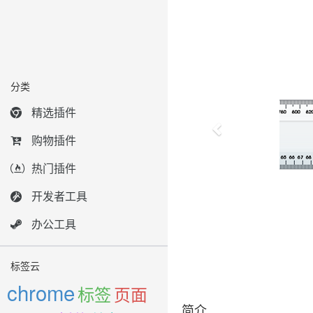
分类
精选插件
购物插件
热门插件
开发者工具
办公工具
标签云
chrome
标签
页面
简介