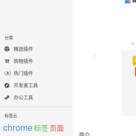
分类
精选插件
购物插件
热门插件
开发者工具
办公工具
标签云
chrome
标签
页面
简介