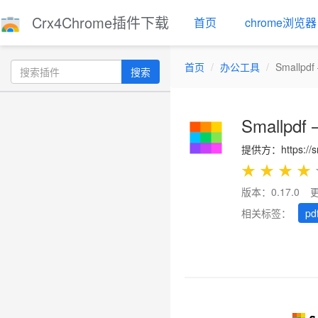
Crx4Chrome插件下载
首页
chrome浏览器
首页
办公工具
Smallp
搜索
Smallp
提供方：https://sm
★
★
★
★
版本：0.17.0
相关标签：
pd
Previous