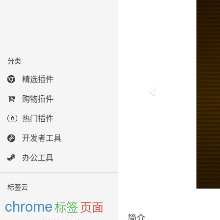
分类
精选插件
购物插件
热门插件
开发者工具
办公工具
标签云
chrome
标签
页面
简介