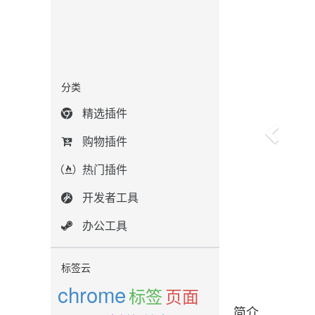
分类
精选插件
购物插件
热门插件
开发者工具
办公工具
标签云
chrome
标签
页面
简介