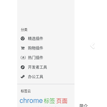
分类
精选插件
购物插件
热门插件
开发者工具
办公工具
标签云
chrome
标签
页面
简介