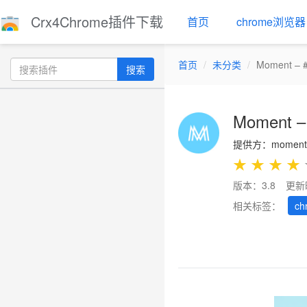
Crx4Chrome插件下载
首页
chrome浏览器
首页
未分类
Moment – #
搜索
Moment – 
提供方：momentta
★
★
★
★
版本：3.8
更新
相关标签：
ch
Previous