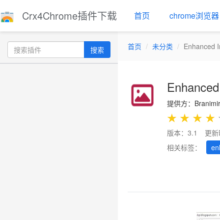
Crx4Chrome插件下载
首页
chrome浏览器
首页
未分类
Enhanced I
搜索
Enhanced
提供方：Branimir 
★
★
★
★
版本：3.1
更新
相关标签：
en
Previous