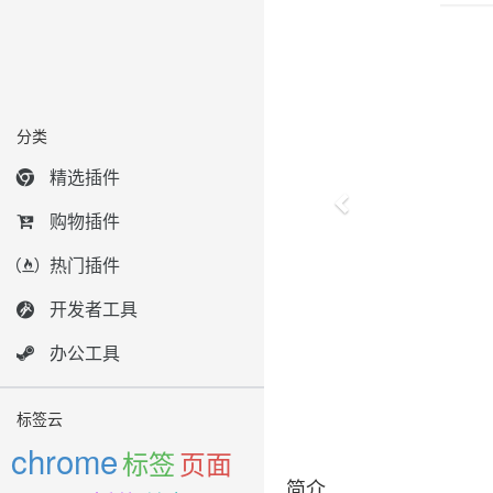
分类
精选插件
购物插件
热门插件
开发者工具
办公工具
标签云
chrome
标签
页面
简介