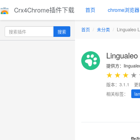
Crx4Chrome插件下载
首页
chrome浏览器
首页
未分类
Lingualeo 
搜索
Lingualeo
提供方：linguale
★
★
★
★
版本：3.1.1
更
相关标签：
la
Previous