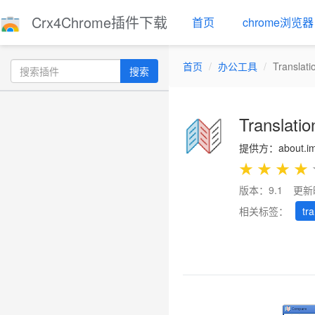
Crx4Chrome插件下载
首页
chrome浏览器
首页
办公工具
Translat
搜索
Translati
提供方：about.imtr
★
★
★
★
版本：9.1
更新
相关标签：
tra
Previous