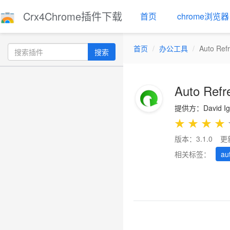
Crx4Chrome插件下载
首页
chrome浏览器
首页
办公工具
Auto R
搜索
Auto Re
提供方：David Ig
★
★
★
★
版本：3.1.0
更
相关标签：
au
Previous