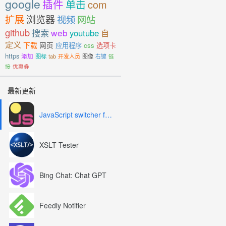
google
插件
单击
com
扩展
浏览器
视频
网站
github
搜索
web
youtube
自
定义
下载
网页
应用程序
css
选项卡
https
添加
图标
tab
开发人员
图像
右键
链
接
优惠券
最新更新
JavaScript switcher for SEO and development
XSLT Tester
Bing Chat: Chat GPT
Feedly Notifier