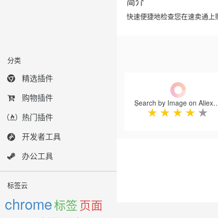
简介
快速便捷地检查您在速卖通上
分类
Previous
精选插件
购物插件
Search by Image on A
★
★
★
★
★
热门插件
开发者工具
办公工具
标签云
chrome
标签
页面