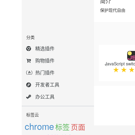
简介
保护现代自由
分类
Previous
精选插件
购物插件
★
★
★
热门插件
开发者工具
办公工具
标签云
chrome
标签
页面