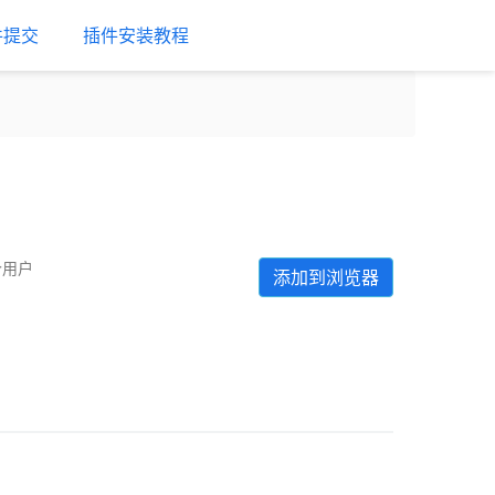
件提交
插件安装教程
个用户
添加到浏览器