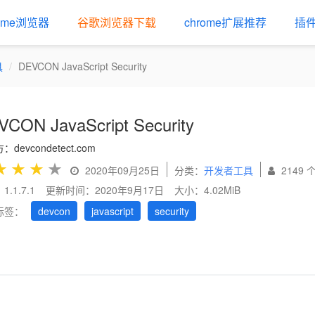
rome浏览器
谷歌浏览器下载
chrome扩展推荐
插
具
DEVCON JavaScript Security
CON JavaScript Security
devcondetect.com
★
★
★
★
2020年09月25日
分类：
开发者工具
2149 
.1.7.1
更新时间：2020年9月17日
大小：4.02MiB
标签：
devcon
javascript
security