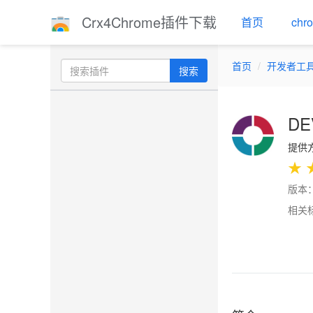
Crx4Chrome插件下载
首页
ch
首页
开发者工
搜索
DEV
提供方：
★
版本：1
相关