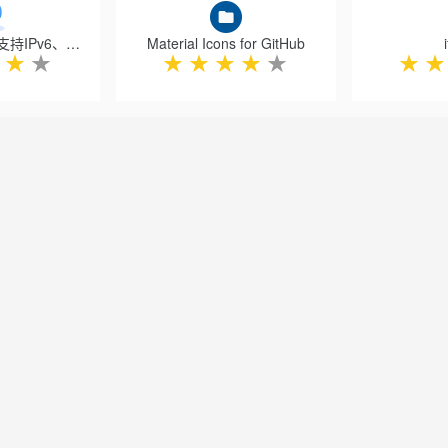
网站服务器IP - 支持IPv6、复制、更换位置、全屏隐藏
Material Icons for GitHub
★
★
★
★
★
★
★
★
★