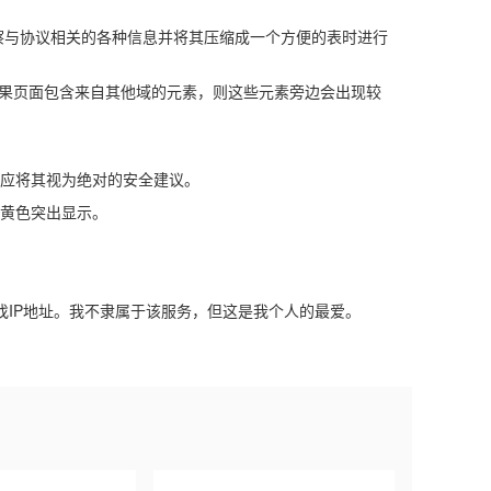
网页，观察与协议相关的各种信息并将其压缩成一个方便的表时进行
。如果页面包含来自其他域的元素，则这些元素旁边会出现较
不应将其视为绝对的安全建议。
以黄色突出显示。
查找IP地址。我不隶属于该服务，但这是我个人的最爱。
Next