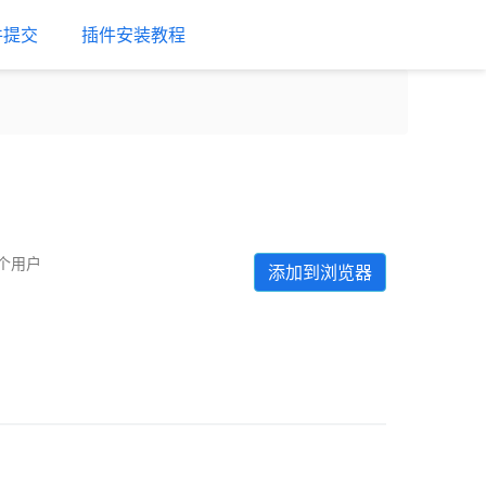
件提交
插件安装教程
 个用户
添加到浏览器