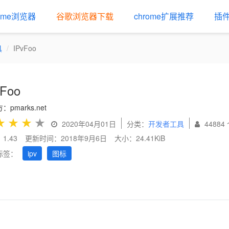
rome浏览器
谷歌浏览器下载
chrome扩展推荐
插
具
IPvFoo
vFoo
：pmarks.net
★
★
★
★
2020年04月01日
分类：
开发者工具
44884
1.43
更新时间：2018年9月6日
大小：24.41KiB
标签：
ipv
图标