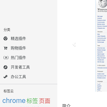
分类
精选插件
购物插件
热门插件
开发者工具
办公工具
标签云
chrome
标签
页面
简介