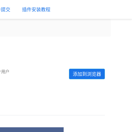
件提交
插件安装教程
 个用户
添加到浏览器
Next