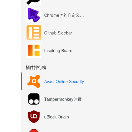
•动词共轭器：http：//c
在上下文中翻译，
Chrome™的自定义光标
典，同义词，动词变位，
Github Sidebar
Inspiring Board
插件排行榜
Avast Online Security
Tampermonkey油猴
uBlock Origin