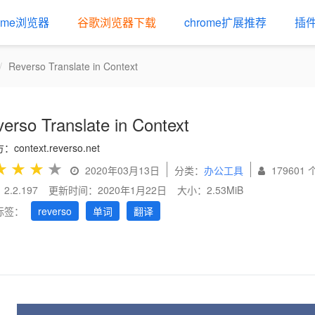
rome浏览器
谷歌浏览器下载
chrome扩展推荐
插
Reverso Translate in Context
erso Translate in Context
context.reverso.net
★
★
★
★
2020年03月13日
分类：
办公工具
179601
.2.197
更新时间：2020年1月22日
大小：2.53MiB
标签：
reverso
单词
翻译
us