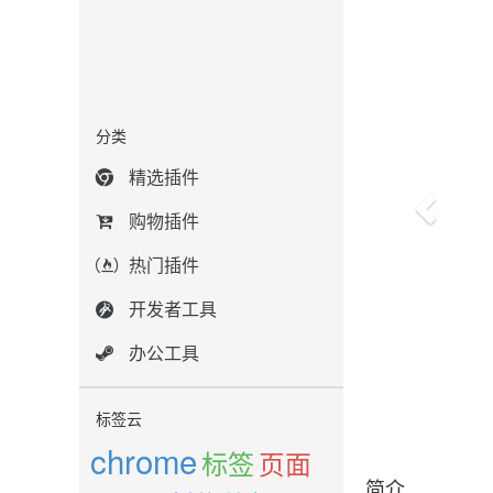
分类
精选插件
购物插件
热门插件
开发者工具
办公工具
标签云
chrome
标签
页面
简介