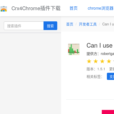
Crx4Chrome插件下载
首页
chrome浏览器
首页
开发者工具
Can I 
搜索
Can I use
提供方：robertgabr
★
★
★
★
版本：1.5.1
更
相关标签：
支
Previous