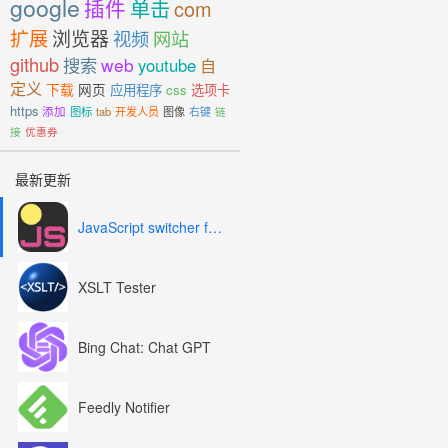
google
插件
单击
com
扩展
浏览器
视频
网站
github
搜索
web
youtube
自
定义
下载
网页
应用程序
css
选项卡
https
添加
图标
tab
开发人员
图像
右键
链
接
优惠券
最新更新
JavaScript switcher for SEO and development
XSLT Tester
Bing Chat: Chat GPT
Feedly Notifier