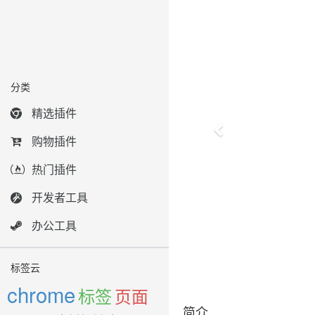
分类
精选插件
购物插件
热门插件
开发者工具
办公工具
标签云
chrome
标签
页面
简介