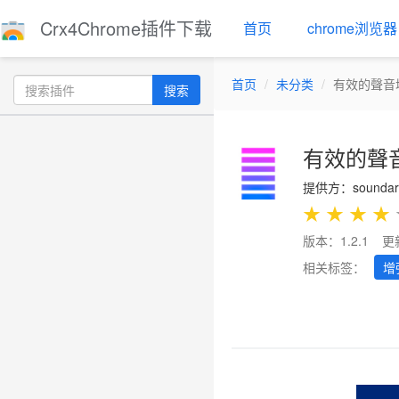
Crx4Chrome插件下载
首页
chrome浏览器
首页
未分类
有效的聲音
搜索
有效的聲
提供方：soundaro
★
★
★
★
版本：1.2.1
更
相关标签：
增
Previous