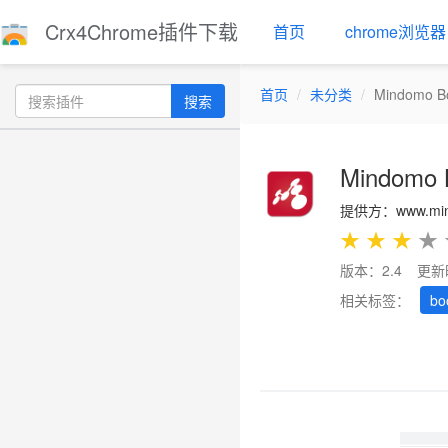
Crx4Chrome插件下载
首页
chrome浏览器
首页
未分类
Mindomo B
搜索
Mindomo 
提供方：www.min
★
★
★
★
版本：2.4
更新
相关标签：
bo
Previous