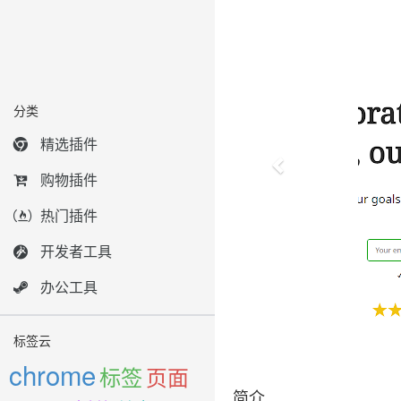
分类
精选插件
购物插件
热门插件
开发者工具
办公工具
标签云
chrome
标签
页面
简介