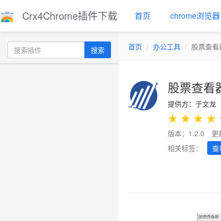
Crx4Chrome插件下载
首页
chrome浏览器
首页
办公工具
股票查看
搜索
股票查看
提供方：于文龙
★
★
★
★
版本：1.2.0
更
相关标签：
查
Previous