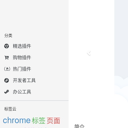
分类
精选插件
购物插件
热门插件
开发者工具
办公工具
标签云
chrome
标签
页面
简介