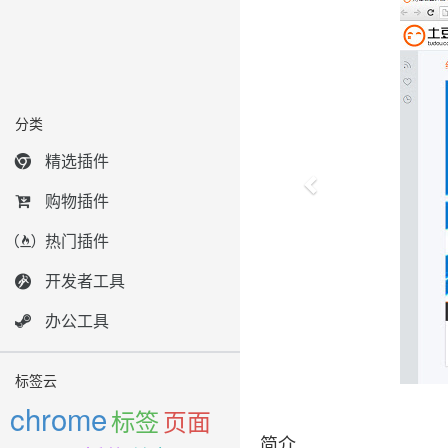
分类
精选插件
购物插件
热门插件
开发者工具
办公工具
标签云
chrome
标签
页面
简介