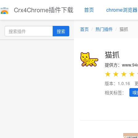
Crx4Chrome插件下载
首页
chrome浏览器
首页
热门插件
猫抓
搜索
猫抓
提供方：www.94c
★
★
★
★
版本：1.0.16
相关标签：
嗅
Previous