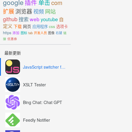
google
插件
单击
com
扩展
浏览器
视频
网站
github
搜索
web
youtube
自
定义
下载
网页
应用程序
css
选项卡
https
添加
图标
tab
开发人员
图像
右键
链
接
优惠券
最新更新
JavaScript switcher for SEO and development
XSLT Tester
Bing Chat: Chat GPT
Feedly Notifier