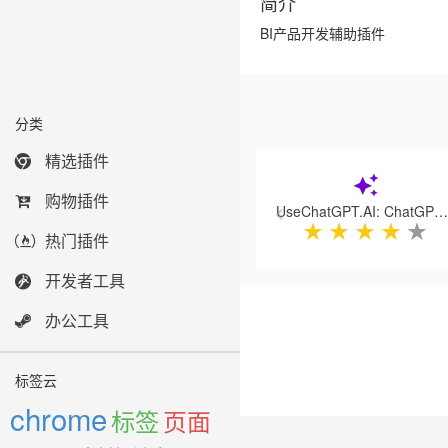
简介
BI产品开发辅助插件
分类
Previous
精选插件
购物插件
UseChatGPT.AI: ChatGPT AI Copilot for the Web
★
★
★
★
★
热门插件
开发者工具
办公工具
标签云
chrome
标签
页面