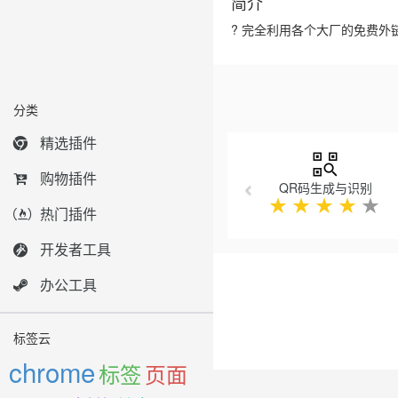
简介
? 完全利用各个大厂的免费
分类
Previous
精选插件
购物插件
QR码生成与识别
★
★
★
★
★
热门插件
开发者工具
办公工具
标签云
chrome
标签
页面