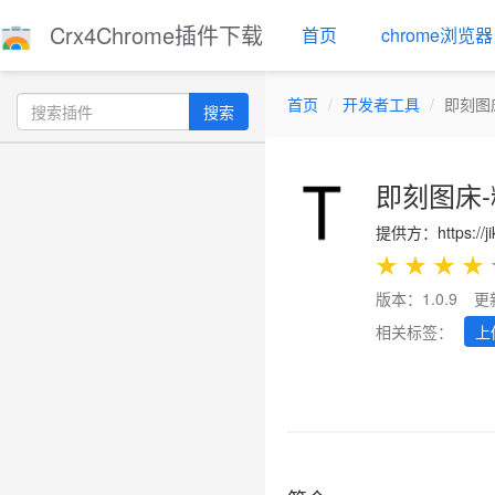
Crx4Chrome插件下载
首页
chrome浏览器
首页
开发者工具
即刻图
搜索
即刻图床
提供方：https://ji
★
★
★
★
版本：1.0.9
更
相关标签：
上