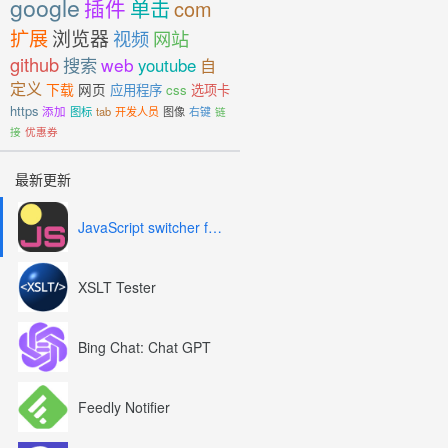
google
插件
单击
com
扩展
浏览器
视频
网站
github
搜索
web
youtube
自
定义
下载
网页
应用程序
css
选项卡
https
添加
图标
tab
开发人员
图像
右键
链
接
优惠券
最新更新
JavaScript switcher for SEO and development
XSLT Tester
Bing Chat: Chat GPT
Feedly Notifier