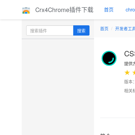
Crx4Chrome插件下载
首页
ch
首页
开发者工
搜索
CSS
提供方：
★
版本：
相关