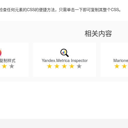
检查任何元素的CSS的便捷方法，只需单击一下即可复制其整个CSS。
相关内容
 - 复制样式
Yandex.Metrica Inspector
Marione
★
★
★
★
★
★
★
★
★