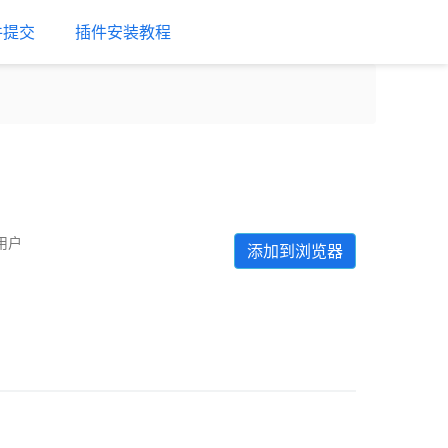
件提交
插件安装教程
个用户
添加到浏览器