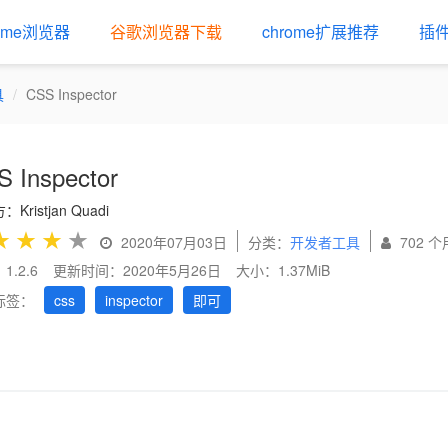
rome浏览器
谷歌浏览器下载
chrome扩展推荐
插
具
CSS Inspector
 Inspector
Kristjan Quadi
★
★
★
★
2020年07月03日
分类：
开发者工具
702 
1.2.6
更新时间：2020年5月26日
大小：1.37MiB
标签：
css
inspector
即可