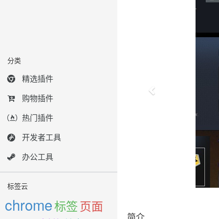
分类
精选插件
购物插件
热门插件
开发者工具
办公工具
标签云
chrome
标签
页面
简介