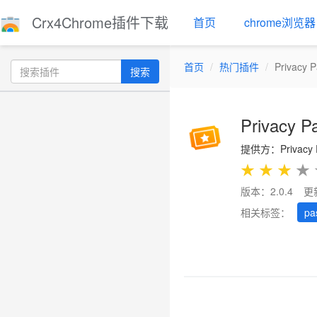
Crx4Chrome插件下载
首页
chrome浏览器
首页
热门插件
Privacy 
搜索
Privacy P
提供方：Privacy 
★
★
★
★
版本：2.0.4
更
相关标签：
pa
Previous