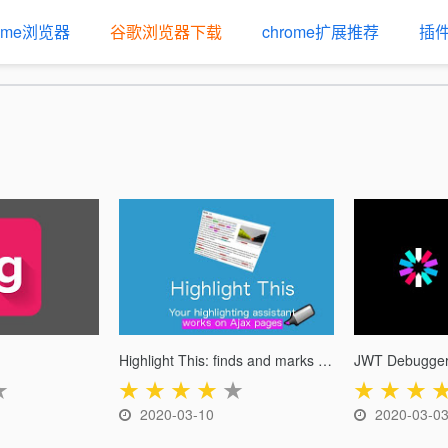
rome浏览器
谷歌浏览器下载
chrome扩展推荐
插
Highlight This: finds and marks words
JWT Debugge
★
★
★
★
★
★
★
★
★
2020-03-10
2020-03-0