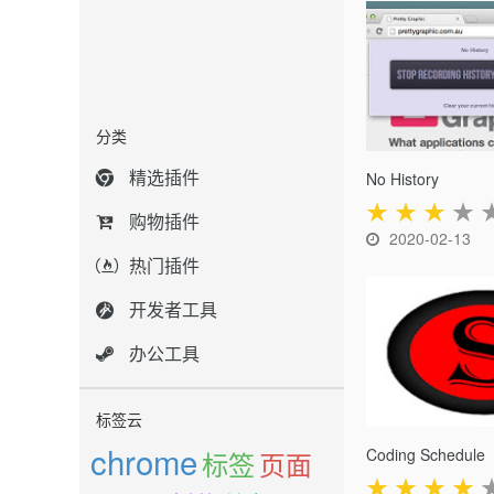
分类
精选插件
No History
★
★
★
★
购物插件
2020-02-13
热门插件
开发者工具
办公工具
标签云
chrome
Coding Schedule
标签
页面
★
★
★
★