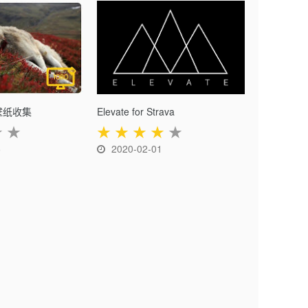
壁纸收集
Elevate for Strava
★
★
★
★
★
★
★
5
2020-02-01