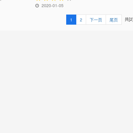
2020-01-05
共[2
1
2
下一页
尾页