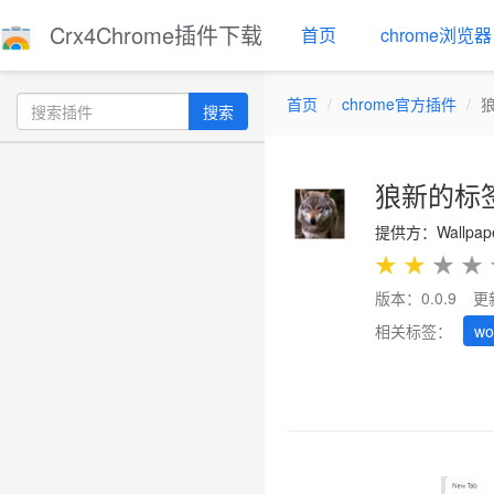
Crx4Chrome插件下载
首页
chrome浏览器
首页
chrome官方插件
搜索
狼新的标
提供方：Wallpape
★
★
★
★
版本：0.0.9
更
相关标签：
wo
Previous