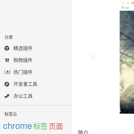
分类
精选插件
购物插件
热门插件
开发者工具
办公工具
标签云
chrome
标签
页面
简介