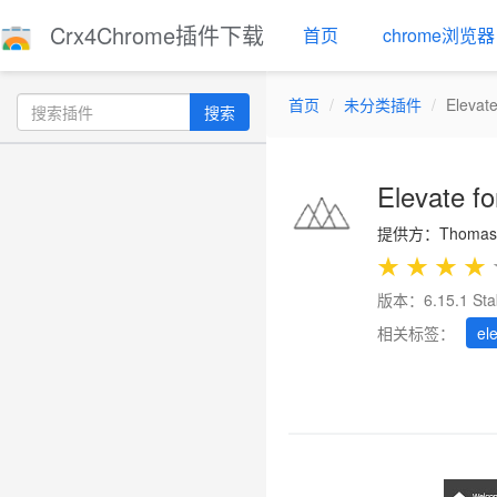
Crx4Chrome插件下载
首页
chrome浏览器
首页
未分类插件
Elevate
搜索
Elevate fo
提供方：Thomas 
★
★
★
★
版本：6.15.1 Sta
相关标签：
el
Previous