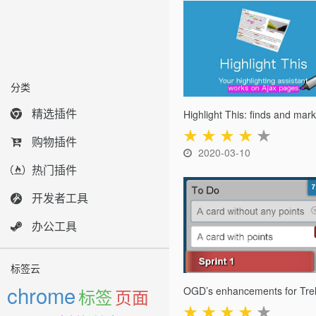
分类
精选插件
★
★
★
★
★
购物插件
2020-03-10
热门插件
开发者工具
办公工具
标签云
chrome
OGD’s enhancements for Trel
标签
页面
★
★
★
★
★