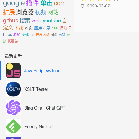
google
插件
单击
com
2020-03-02
扩展
浏览器
视频
网站
github
搜索
web
youtube
自
定义
下载
网页
应用程序
css
选项卡
https
添加
图标
tab
开发人员
图像
右键
链
接
优惠券
最新更新
JavaScript switcher for SEO and development
XSLT Tester
Bing Chat: Chat GPT
Feedly Notifier