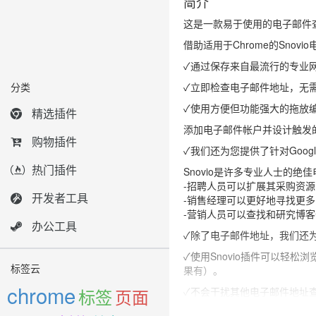
简介
这是一款易于使用的电子邮件
借助适用于Chrome的Sn
✓通过保存来自最流行的专业网
分类
✓立即检查电子邮件地址，无
✓使用方便但功能强大的拖放
精选插件
添加电子邮件帐户并设计触发
购物插件
✓我们还为您提供了针对Google
热门插件
Snovio是许多专业人士的
-招聘人员可以扩展其采购资源
开发者工具
-销售经理可以更好地寻找更
-营销人员可以查找和研究博
办公工具
✓除了电子邮件地址，我们还
✓使用Snovio插件可以轻
标签云
果有）。
chrome
标签
✓不会干扰其他电子邮件地址查找chr
页面
在使用我们的电子邮件查找器之前，请务必阅