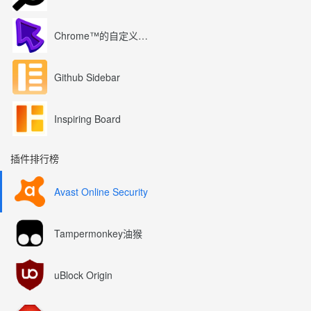
Chrome™的自定义光标
Github Sidebar
Inspiring Board
插件排行榜
Avast Online Security
Tampermonkey油猴
uBlock Origin