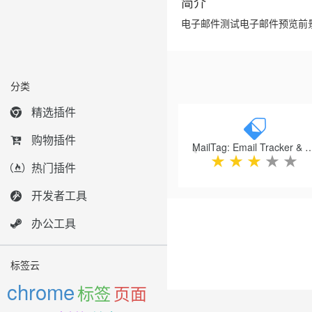
简介
电子邮件测试电子邮件预览前
分类
Previous
精选插件
购物插件
MailTag: Email Tracker & Signat
★
★
★
★
★
热门插件
开发者工具
办公工具
标签云
chrome
标签
页面