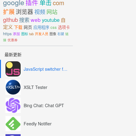
google
插件
单击
com
扩展
浏览器
视频
网站
github
搜索
web
youtube
自
定义
下载
网页
应用程序
css
选项卡
https
添加
图标
tab
开发人员
图像
右键
链
接
优惠券
最新更新
JavaScript switcher for SEO and development
XSLT Tester
Bing Chat: Chat GPT
Feedly Notifier