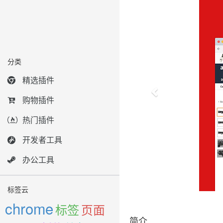
分类
精选插件
购物插件
热门插件
开发者工具
办公工具
标签云
chrome
标签
页面
简介