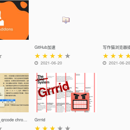
GitHub加速
写作猫浏览器
★
★
★
★
★
★
★
★
★
2021-06-20
2021-06-2
二维码浏览器插件_qrcode chrome扩展
Grrrid
★
★
★
★
★
★