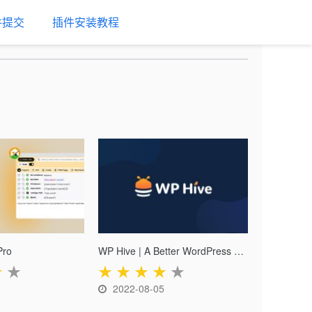
件提交
插件安装教程
Pro
WP Hive | A Better WordPress Plugin Repo
★
★
★
★
★
★
★
3
2022-08-05