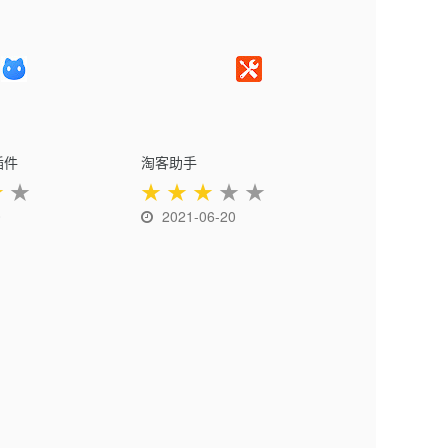
插件
淘客助手
★
★
★
★
★
★
★
0
2021-06-20